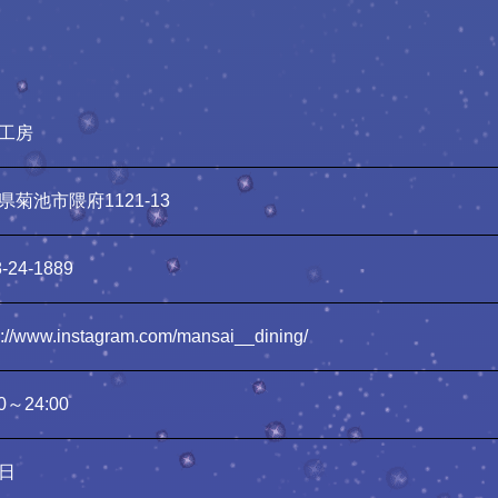
工房
県菊池市隈府1121-13
-24-1889
s://www.instagram.com/mansai__dining/
00～24:00
日