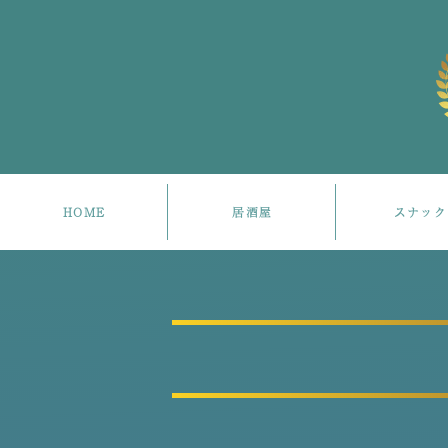
HOME
居酒屋
スナック